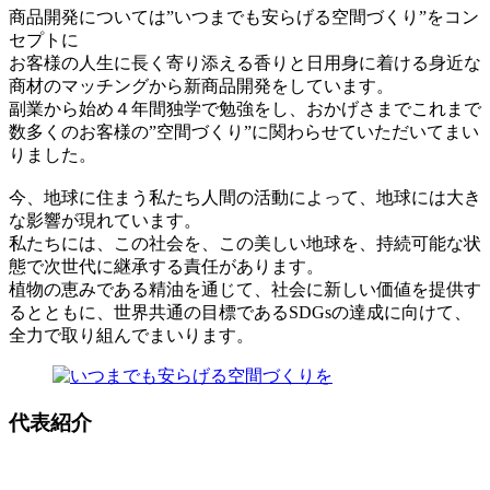
商品開発については”いつまでも安らげる空間づくり”をコン
セプトに
お客様の人生に長く寄り添える香りと日用身に着ける身近な
商材のマッチングから新商品開発をしています。
副業から始め４年間独学で勉強をし、おかげさまでこれまで
数多くのお客様の”空間づくり”に関わらせていただいてまい
りました。
今、地球に住まう私たち人間の活動によって、地球には大き
な影響が現れています。
私たちには、この社会を、この美しい地球を、持続可能な状
態で次世代に継承する責任があります。
植物の恵みである精油を通じて、社会に新しい価値を提供す
るとともに、世界共通の目標であるSDGsの達成に向けて、
全力で取り組んでまいります。
代表紹介